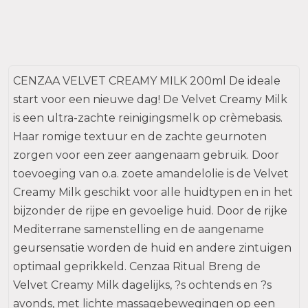
CENZAA VELVET CREAMY MILK 200ml De ideale
start voor een nieuwe dag! De Velvet Creamy Milk
is een ultra-zachte reinigingsmelk op crèmebasis.
Haar romige textuur en de zachte geurnoten
zorgen voor een zeer aangenaam gebruik. Door
toevoeging van o.a. zoete amandelolie is de Velvet
Creamy Milk geschikt voor alle huidtypen en in het
bijzonder de rijpe en gevoelige huid. Door de rijke
Mediterrane samenstelling en de aangename
geursensatie worden de huid en andere zintuigen
optimaal geprikkeld. Cenzaa Ritual Breng de
Velvet Creamy Milk dagelijks, ?s ochtends en ?s
avonds, met lichte massagebewegingen op een