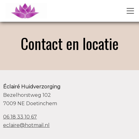
Contact en locatie
Éclairé Huidverzorging
Bezelhorstweg 102
7009 NE Doetinchem
06 18 33 10 67
eclaire@hotmail.nl