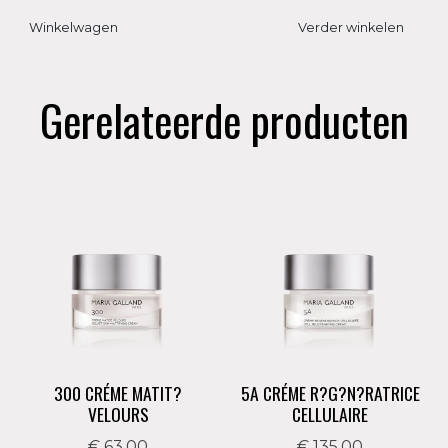
Winkelwagen
Verder winkelen
Gerelateerde producten
300 CRÉME MATIT?
5A CRÉME R?G?N?RATRICE
VELOURS
CELLULAIRE
€ 63,00
€ 135,00