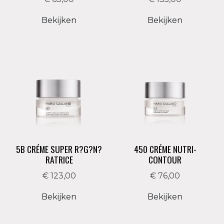
Bekijken
Bekijken
5B CRÉME SUPER R?G?N?
450 CRÉME NUTRI-
RATRICE
CONTOUR
€ 123,00
€ 76,00
Bekijken
Bekijken