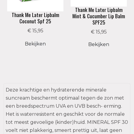
Thank Me Later Lipbalm
Thank Me Later Lipbalm
Mint & Cucumber Lip Balm
Coconut Spf 25
SPF25
€ 15,95
€ 15,95
Bekijken
Bekijken
Deze krachtige en hydraterende minerale
suncream beschermt optimaal tegen de zon met
een breedspectrum UVA en UVB besch- erming.
Het is waterresistent en geschikt voor de normale
tot meest gevoelige (kinder)huid. MINERAL SPF 30
voelt niet plakkerig, smeert prettig uit, laat geen