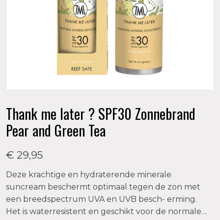
Thank me later ? SPF30 Zonnebrand
Pear and Green Tea
€ 29,95
Deze krachtige en hydraterende minerale
suncream beschermt optimaal tegen de zon met
een breedspectrum UVA en UVB besch- erming.
Het is waterresistent en geschikt voor de normale