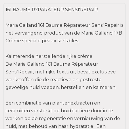
décolleté na 140 Sérum Sensi'Repair.
161 BAUME R?PARATEUR SENSI'REPAIR
Maria Galland 161 Baume Réparateur Sensi'Repair is
het vervangend product van de Maria Galland 17B
Crème spéciale peaux sensibles.
Kalmerende herstellende rijke crème.
De Maria Galland 161 Baume Réparateur
Sensi'Repair, met rijke textuur, bevat exclusieve
werkstoffen die de reactieve en gestreste
gevoelige huid voeden, herstellen en kalmeren.
Een combinatie van plantenextracten en
ceramiden versterkt de huidbarrière door in te
werken op de regeneratie en vernieuwing van de
huid, met behoud van haar hydratatie . Een