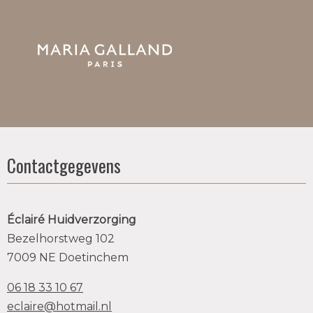
Contactgegevens
Éclairé Huidverzorging
Bezelhorstweg 102
7009 NE Doetinchem
06 18 33 10 67
eclaire@hotmail.nl