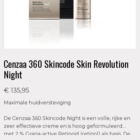
Cenzaa 360 Skincode Skin Revolution
Night
€ 135,95
Maximale huidversteviging
De Cenzaa 360 Skincode Night is een volle, rijke en
zeer effectieve creme en is hoog geformuleerd
met 2 % Grana-active Retinoid (retinol) als basis. De